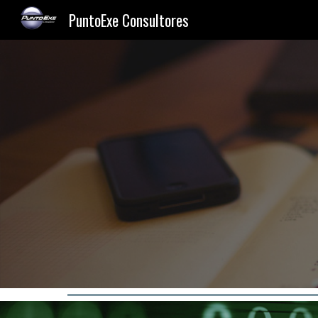
PuntoExe Consultores
Sk