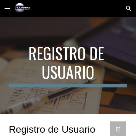
Skip to main content
Skip to navigation
REGISTRO DE 
USUARIO