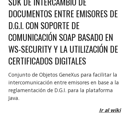
SDK DE
INTERCAMBIO DE
DOCUMENTOS ENTRE EMISORES
DE
D.G.I. CON SOPORTE DE
COMUNICACIÓN SOAP
BASADO EN
WS-SECURITY
Y LA
UTILIZACIÓN DE
CERTIFICADOS DIGITALES
Conjunto de Objetos
GeneXus para facilitar la
intercomunicación entre emisores en base a la
reglamentación
de
D.G.I. para la plataforma
Java.
Ir al wiki