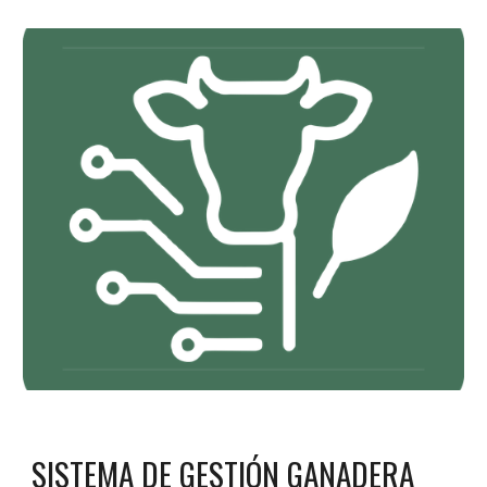
SISTEMA
DE GESTIÓN GANADERA