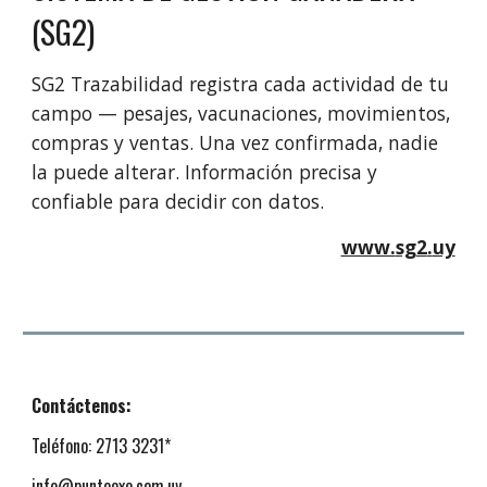
(SG2)
SG2 Trazabilidad registra cada actividad de tu
campo — pesajes, vacunaciones, movimientos,
compras y ventas. Una vez confirmada, nadie
la puede alterar. Información precisa y
confiable para decidir con datos.
www.
sg2
.
uy
Contáctenos:
Teléfono: 2713 3231*
info@puntoexe.com.uy