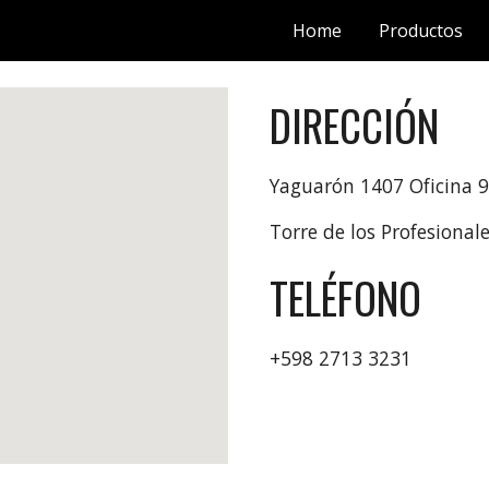
Home
Productos
ip to main content
Skip to navigat
DIRECCIÓN
Yaguarón 1407 Oficina 
Torre de los Profesional
TELÉFONO
+598 2713 3231