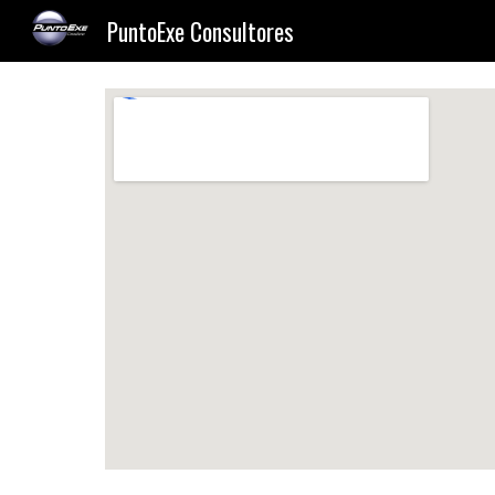
PuntoExe Consultores
Sk